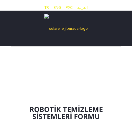
TR
ENG
РУС
العربية
ROBOTİK TEMİZLEME
SİSTEMLERİ FORMU